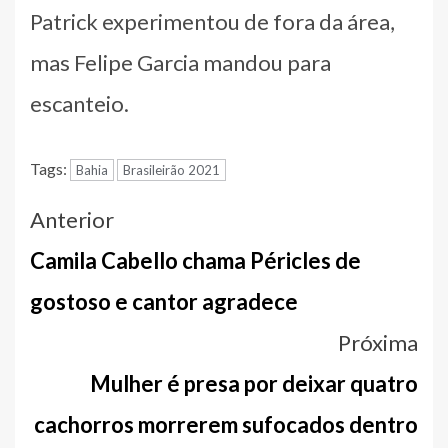
Patrick experimentou de fora da área,
mas Felipe Garcia mandou para
escanteio.
Tags:
Bahia
Brasileirão 2021
Navegação
Anterior
entre
Camila Cabello chama Péricles de
notícias
gostoso e cantor agradece
Próxima
Mulher é presa por deixar quatro
cachorros morrerem sufocados dentro