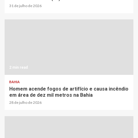
31 de julho de 2026
2 min read
BAHIA
Homem acende fogos de artifício e causa incêndio
em área de dez mil metros na Bahia
28 de julho de 2026