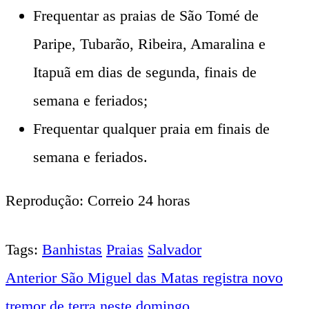
Frequentar as praias de São Tomé de
Paripe, Tubarão, Ribeira, Amaralina e
Itapuã em dias de segunda, finais de
semana e feriados;
Frequentar qualquer praia em finais de
semana e feriados.
Reprodução: Correio 24 horas
Tags:
Banhistas
Praias
Salvador
Anterior
São Miguel das Matas registra novo
Navegação
tremor de terra neste domingo