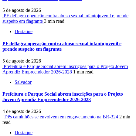
5 de agosto de 2026
PF deflagra operação contra abuso sexual infantojuvenil e prende
suspeito em flagrante
3 min read
Destaque
PF deflagra operação contra abuso sexual infantojuvenil e
prende suspeito em flagrante
5 de agosto de 2026
Prefeitura e Parque Social abrem inscrições para o Projeto Jovem
Aprendiz Empreendedor 2026-2028
1 min read
Salvador
Prefeitura e Parque Social abrem inscrições para o Projeto
Jovem Aprendiz Empreendedor 2026-2028
4 de agosto de 2026
Três caminhões se envolvem em engavetamento na BR-324
2 min
read
Destaque