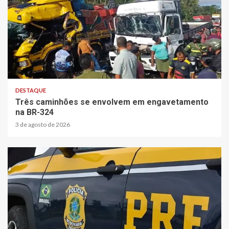
2 min read
DESTAQUE
Três caminhões se envolvem em engavetamento
na BR-324
3 de agosto de 2026
1 min read