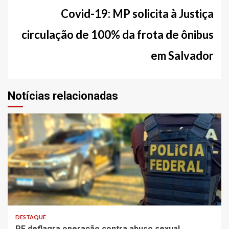
Covid-19: MP solicita à Justiça
circulação de 100% da frota de ônibus
em Salvador
Notícias relacionadas
3 min read
DESTAQUE
PF deflagra operação contra abuso sexual