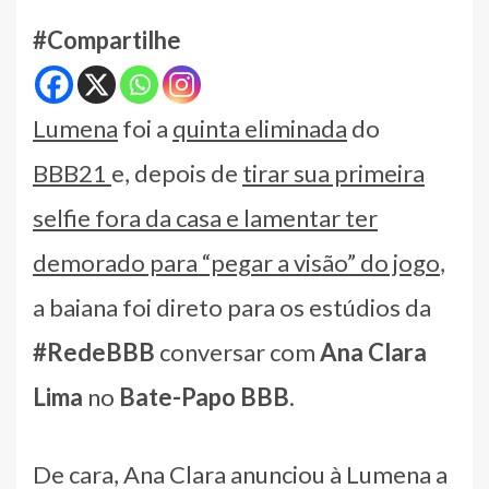
#Compartilhe
Lumena
foi a
quinta eliminada
do
BBB21
e, depois de
tirar sua primeira
selfie fora da casa e lamentar ter
demorado para “pegar a visão” do jogo
,
a baiana foi direto para os estúdios da
#RedeBBB
conversar com
Ana Clara
Lima
no
Bate-Papo BBB
.
De cara, Ana Clara anunciou à Lumena a