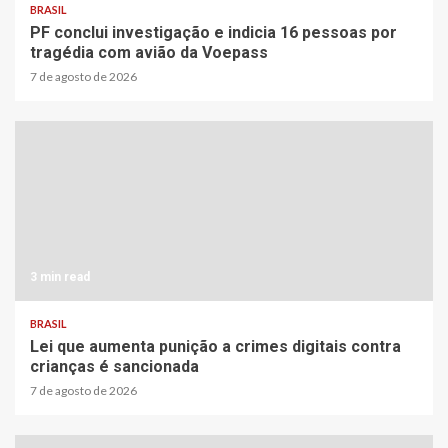
BRASIL
PF conclui investigação e indicia 16 pessoas por
tragédia com avião da Voepass
7 de agosto de 2026
3 min read
BRASIL
Lei que aumenta punição a crimes digitais contra
crianças é sancionada
7 de agosto de 2026