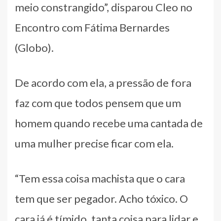
meio constrangido”, disparou Cleo no
Encontro com Fátima Bernardes
(Globo).
De acordo com ela, a pressão de fora
faz com que todos pensem que um
homem quando recebe uma cantada de
uma mulher precise ficar com ela.
“Tem essa coisa machista que o cara
tem que ser pegador. Acho tóxico. O
cara já é tímido, tanta coisa para lidar e