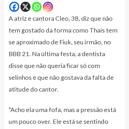
A atriz e cantora Cleo, 38, diz que não
tem gostado da forma como Thaís tem
se aproximado de Fiuk, seu irmão, no
BBB 21. Na última festa, a dentista
disse que não queria ficar só com
selinhos e que não gostava da falta de
atitude do cantor.
“Acho ela uma fofa, mas a pressão está
um pouco over. Ele está se sentindo