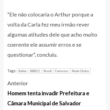
“Ele não colocaria o Arthur porque a
volta da Carla fez meu irmão rever
algumas atitudes dele que acho muito
coerente ele assumir erros e se
questionar”, concluiu.
Tags:
Bahia
BBB21
Brasil
Famosos
Rede Globo
Navegação
Anterior
entre
Homem tenta invadir Prefeitura e
notícias
Câmara Municipal de Salvador