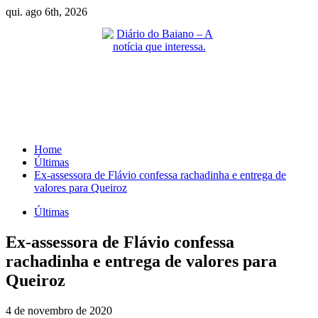
Skip
qui. ago 6th, 2026
to
content
Primary
Menu
Home
Últimas
Ex-assessora de Flávio confessa rachadinha e entrega de
valores para Queiroz
Últimas
Ex-assessora de Flávio confessa
rachadinha e entrega de valores para
Queiroz
4 de novembro de 2020