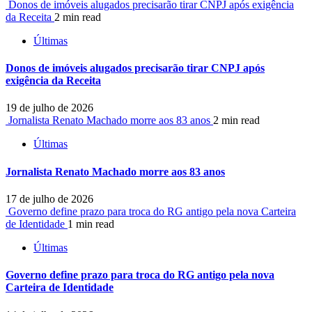
Donos de imóveis alugados precisarão tirar CNPJ após exigência
da Receita
2 min read
Últimas
Donos de imóveis alugados precisarão tirar CNPJ após
exigência da Receita
19 de julho de 2026
Jornalista Renato Machado morre aos 83 anos
2 min read
Últimas
Jornalista Renato Machado morre aos 83 anos
17 de julho de 2026
Governo define prazo para troca do RG antigo pela nova Carteira
de Identidade
1 min read
Últimas
Governo define prazo para troca do RG antigo pela nova
Carteira de Identidade