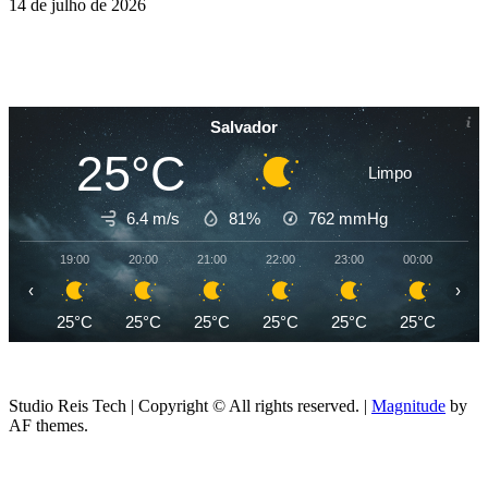
14 de julho de 2026
Salvador
25°C
Limpo
6.4 m/s
81%
762
mmHg
19:00
20:00
21:00
22:00
23:00
00:00
01
‹
›
25°C
25°C
25°C
25°C
25°C
25°C
25
Studio Reis Tech | Copyright © All rights reserved.
|
Magnitude
by
AF themes.