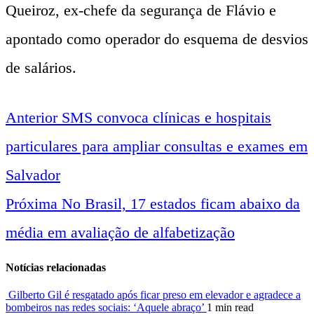
Queiroz, ex-chefe da segurança de Flávio e
apontado como operador do esquema de desvios
de salários.
Anterior
SMS convoca clínicas e hospitais
Navegação
particulares para ampliar consultas e exames em
entre
Salvador
Próxima
No Brasil, 17 estados ficam abaixo da
notícias
média em avaliação de alfabetização
Notícias relacionadas
Gilberto Gil é resgatado após ficar preso em elevador e agradece a
bombeiros nas redes sociais: ‘Aquele abraço’
1 min read