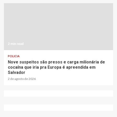
2 min read
POLICIA
Nove suspeitos são presos e carga milionária de
cocaína que iria pra Europa é apreendida em
Salvador
2 de agosto de 2026