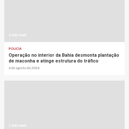
3 min read
POLICIA
Operação no interior da Bahia desmonta plantação
de maconha e atinge estrutura do tráfico
6 de agosto de 2026
1 min read