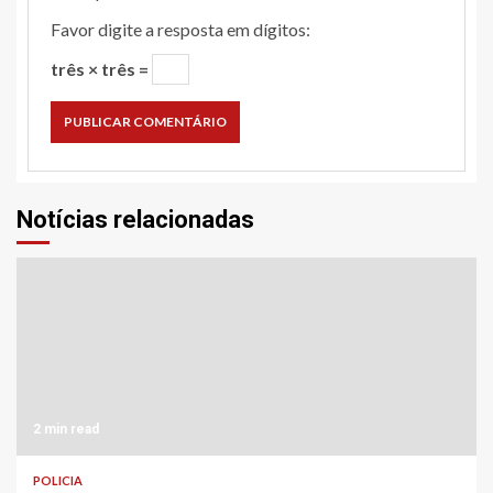
Favor digite a resposta em dígitos:
três × três =
Notícias relacionadas
2 min read
POLICIA