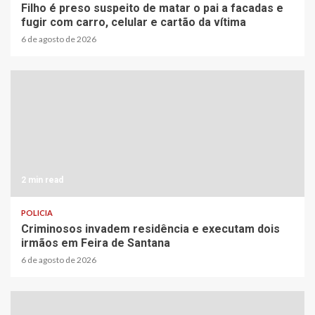
Filho é preso suspeito de matar o pai a facadas e
fugir com carro, celular e cartão da vítima
6 de agosto de 2026
2 min read
POLICIA
Criminosos invadem residência e executam dois
irmãos em Feira de Santana
6 de agosto de 2026