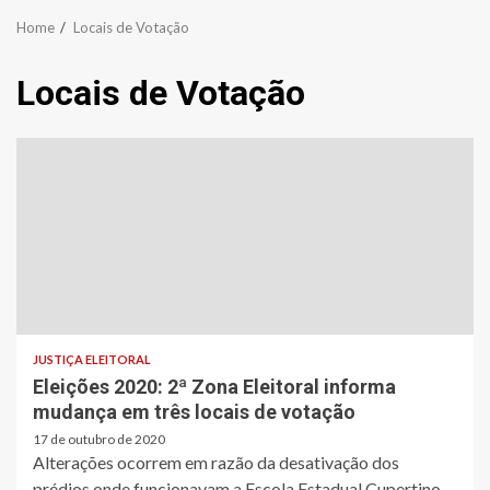
Home
Locais de Votação
Locais de Votação
JUSTIÇA ELEITORAL
Eleições 2020: 2ª Zona Eleitoral informa
mudança em três locais de votação
17 de outubro de 2020
Alterações ocorrem em razão da desativação dos
prédios onde funcionavam a Escola Estadual Cupertino