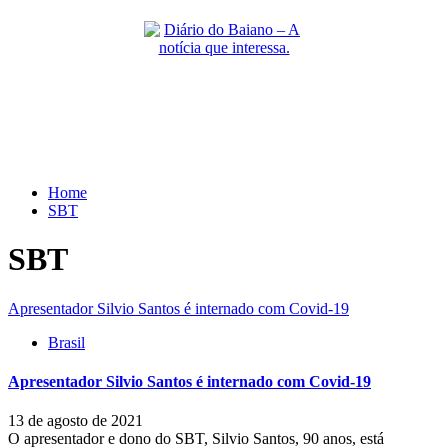
Skip
to
content
Primary
Menu
Home
SBT
SBT
Apresentador Silvio Santos é internado com Covid-19
Brasil
Apresentador Silvio Santos é internado com Covid-19
13 de agosto de 2021
O apresentador e dono do SBT, Silvio Santos, 90 anos, está