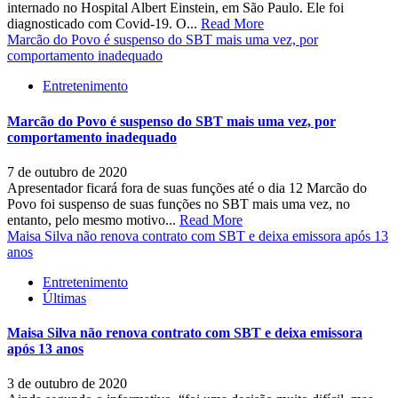
internado no Hospital Albert Einstein, em São Paulo. Ele foi
diagnosticado com Covid-19. O...
Read More
Marcão do Povo é suspenso do SBT mais uma vez, por
comportamento inadequado
Entretenimento
Marcão do Povo é suspenso do SBT mais uma vez, por
comportamento inadequado
7 de outubro de 2020
Apresentador ficará fora de suas funções até o dia 12 Marcão do
Povo foi suspenso de suas funções no SBT mais uma vez, no
entanto, pelo mesmo motivo...
Read More
Maisa Silva não renova contrato com SBT e deixa emissora após 13
anos
Entretenimento
Últimas
Maisa Silva não renova contrato com SBT e deixa emissora
após 13 anos
3 de outubro de 2020