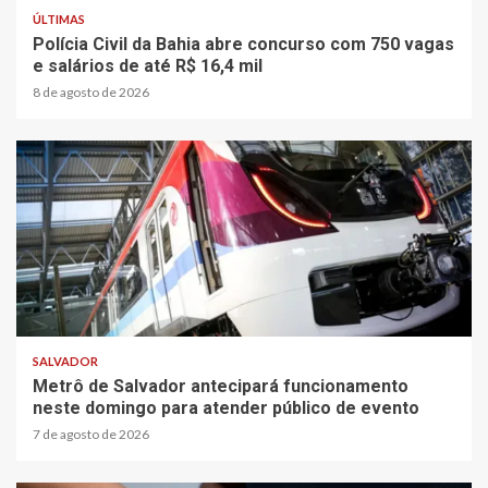
ÚLTIMAS
Polícia Civil da Bahia abre concurso com 750 vagas
e salários de até R$ 16,4 mil
8 de agosto de 2026
2 min read
SALVADOR
Metrô de Salvador antecipará funcionamento
neste domingo para atender público de evento
7 de agosto de 2026