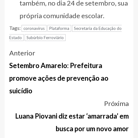
também, no dia 24 de setembro, sua
própria comunidade escolar.
Tags:
coronavírus
Plataforma
Secretaria da Educação do
Estado
Subúrbio Ferroviário
Navegação
Anterior
entre
Setembro Amarelo: Prefeitura
notícias
promove ações de prevenção ao
suicídio
Próxima
Luana Piovani diz estar ‘amarrada’ em
busca por um novo amor