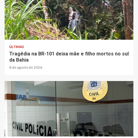
2 min read
ÚLTIMAS
Tragédia na BR-101 deixa mãe e filho mortos no sul
da Bahia
8 de agosto de 2026
2 min read