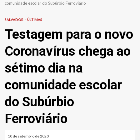
comunidade escolar do Subúrbio Ferroviário
SALVADOR
ÚLTIMAS
Testagem para o novo
Coronavírus chega ao
sétimo dia na
comunidade escolar
do Subúrbio
Ferroviário
10 de setembro de 2020