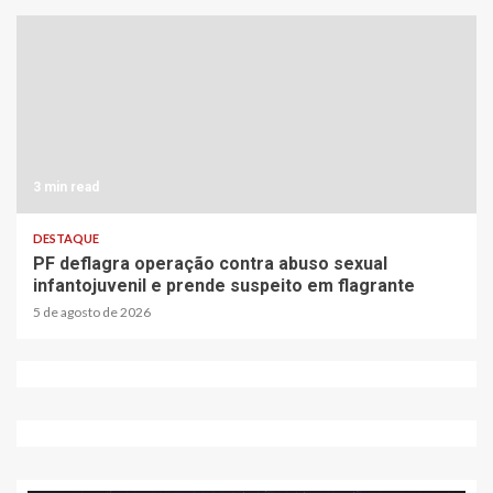
3 min read
DESTAQUE
PF deflagra operação contra abuso sexual
infantojuvenil e prende suspeito em flagrante
5 de agosto de 2026