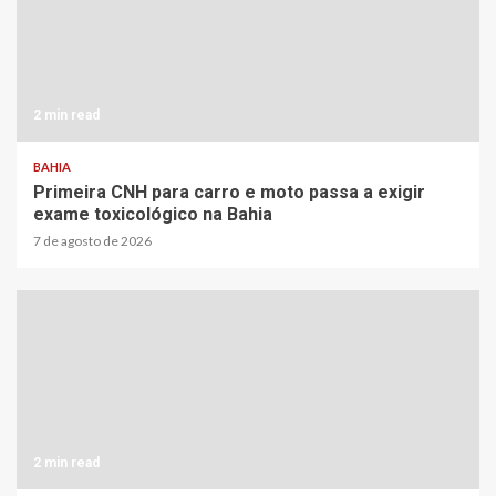
2 min read
BAHIA
Primeira CNH para carro e moto passa a exigir
exame toxicológico na Bahia
7 de agosto de 2026
2 min read