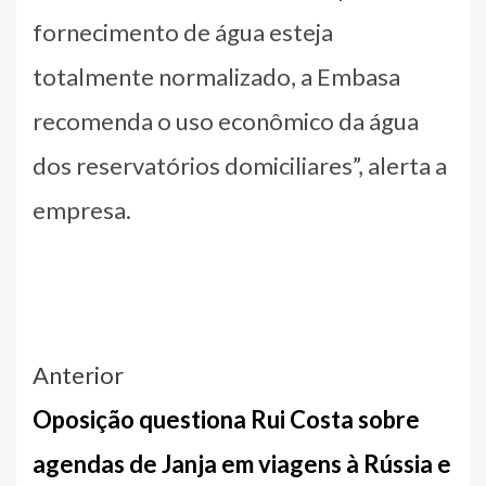
fornecimento de água esteja
totalmente normalizado, a Embasa
recomenda o uso econômico da água
dos reservatórios domiciliares”, alerta a
empresa.
Navegação
Anterior
entre
Oposição questiona Rui Costa sobre
notícias
agendas de Janja em viagens à Rússia e