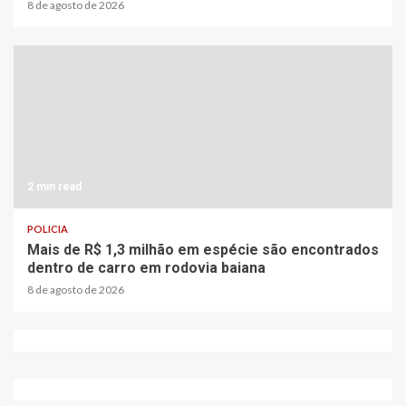
8 de agosto de 2026
2 min read
POLICIA
Mais de R$ 1,3 milhão em espécie são encontrados
dentro de carro em rodovia baiana
8 de agosto de 2026