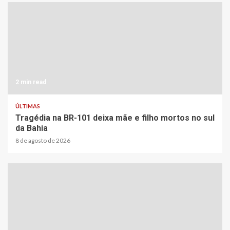
2 min read
ÚLTIMAS
Tragédia na BR-101 deixa mãe e filho mortos no sul
da Bahia
8 de agosto de 2026