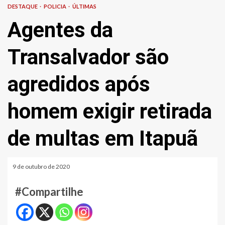
DESTAQUE
POLICIA
ÚLTIMAS
Agentes da
Transalvador são
agredidos após
homem exigir retirada
de multas em Itapuã
9 de outubro de 2020
#Compartilhe