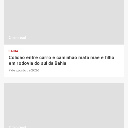
2 min read
BAHIA
Colisão entre carro e caminhão mata mãe e filho
em rodovia do sul da Bahia
7 de agosto de 2026
2 min read