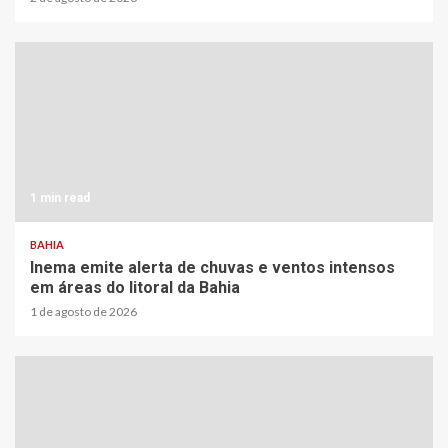
1 min read
BAHIA
Inema emite alerta de chuvas e ventos intensos
em áreas do litoral da Bahia
1 de agosto de 2026