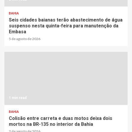
BAHIA
Seis cidades baianas terão abastecimento de água
suspenso nesta quinta-feira para manutenção da
Embasa
5 de agosto de 2026
1 min read
BAHIA
Colisão entre carreta e duas motos deixa dois
mortos na BR-135 no interior da Bahia
2 de agosto de 2026