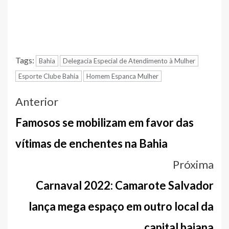
Tags:
Bahia
Delegacia Especial de Atendimento à Mulher
Esporte Clube Bahia
Homem Espanca Mulher
Navegação
Anterior
entre
Famosos se mobilizam em favor das
notícias
vítimas de enchentes na Bahia
Próxima
Carnaval 2022: Camarote Salvador
lança mega espaço em outro local da
capital baiana