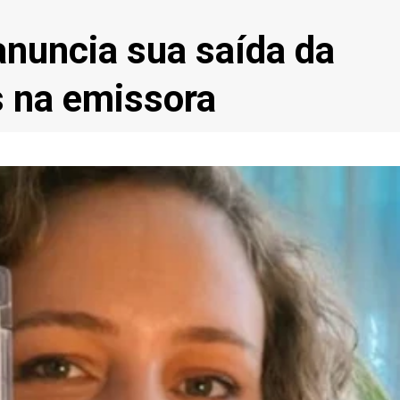
anuncia sua saída da
s na emissora