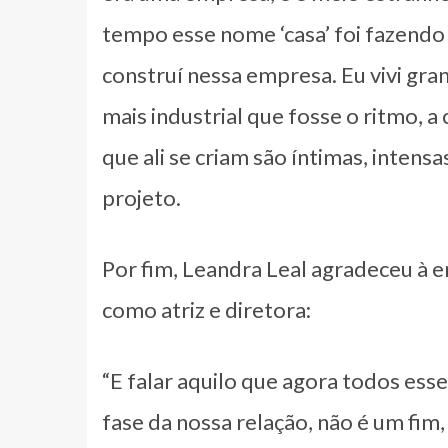
tempo esse nome ‘casa’ foi fazendo
construí nessa empresa. Eu vivi gr
mais industrial que fosse o ritmo, a
que ali se criam são íntimas, intens
projeto.
Por fim, Leandra Leal agradeceu à e
como atriz e diretora:
“E falar aquilo que agora todos ess
fase da nossa relação, não é um fim,