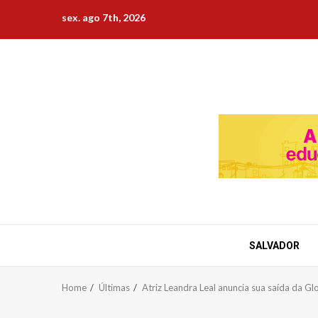
Skip
sex. ago 7th, 2026
to
content
SALVADOR
Home
Últimas
Atriz Leandra Leal anuncia sua saída da G