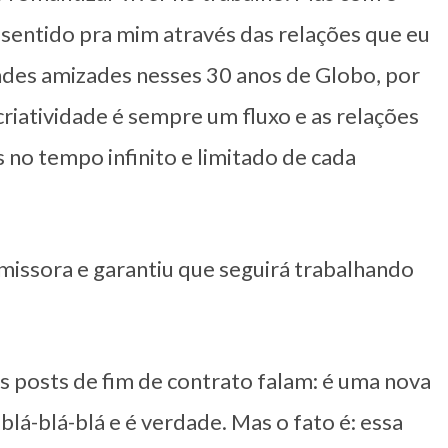
 sentido pra mim através das relações que eu
andes amizades nesses 30 anos de Globo, por
 criatividade é sempre um fluxo e as relações
as no tempo infinito e limitado de cada
missora e garantiu que seguirá trabalhando
es posts de fim de contrato falam: é uma nova
 blá-blá-blá e é verdade. Mas o fato é: essa