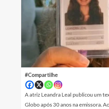
#Compartilhe
A atriz Leandra Leal publicou um te
Globo após 30 anos na emissora. Aos