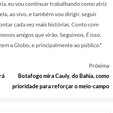
a, eu vou continuar trabalhando como atriz
la, ao vivo, e também vou dirigir, seguir
ntar cada vez mais histórias. Conto com
novos amigos que virão. Seguimos. É isso,
zem a Globo, e principalmente ao público.”
Próxima
rá
Botafogo mira Cauly, do Bahia, como
prioridade para reforçar o meio-campo