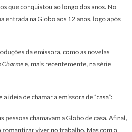
gos que conquistou ao longo dos anos. No
ua entrada na Globo aos 12 anos, logo após
roduções da emissora, como as novelas
e Charme
e, mais recentemente, na série
e a ideia de chamar a emissora de “casa”:
s pessoas chamavam a Globo de casa. Afinal,
 romantizar viver no trabalho. Mas com o