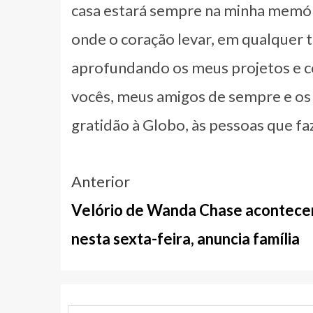
casa estará sempre na minha memóri
onde o coração levar, em qualquer te
aprofundando os meus projetos e co
vocês, meus amigos de sempre e os 
gratidão à Globo, às pessoas que fa
Navegação
Anterior
entre
Velório de Wanda Chase acontece
notícias
nesta sexta-feira, anuncia família