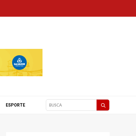
ESPORTE
Pesquisar
matérias