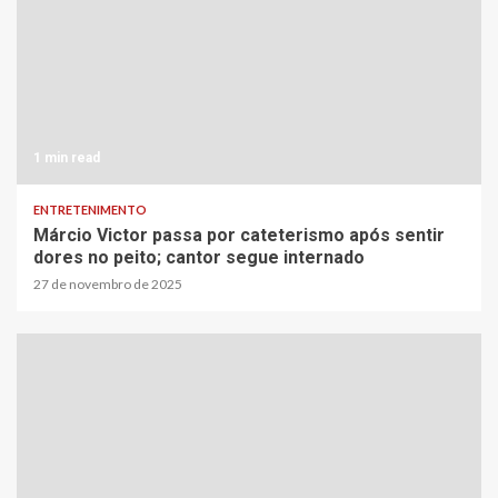
1 min read
ENTRETENIMENTO
Márcio Victor passa por cateterismo após sentir
dores no peito; cantor segue internado
27 de novembro de 2025