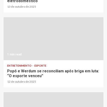
eletrodoméstico
13 de outubro de 2025
1 min read
ENTRETENIMENTO
ESPORTE
Popó e Werdum se reconciliam após briga em luta:
“O esporte venceu”
12 de outubro de 2025