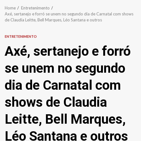
Home
Entretenimento
Axé, sertanejo e forró se unem no segundo dia de Carnatal com shows
de Claudia Leitte, Bell Marques, Léo Santana e outros
ENTRETENIMENTO
Axé, sertanejo e forró
se unem no segundo
dia de Carnatal com
shows de Claudia
Leitte, Bell Marques,
Léo Santana e outros