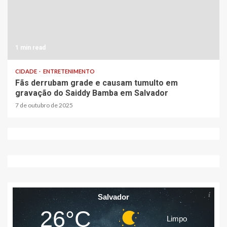
1 min read
CIDADE
ENTRETENIMENTO
Fãs derrubam grade e causam tumulto em
gravação do Saiddy Bamba em Salvador
7 de outubro de 2025
Salvador
26°C
Limpo