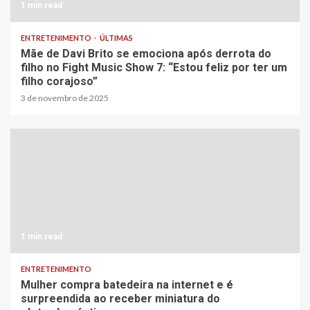
1 min read
ENTRETENIMENTO
ÚLTIMAS
Mãe de Davi Brito se emociona após derrota do
filho no Fight Music Show 7: “Estou feliz por ter um
filho corajoso”
3 de novembro de 2025
1 min read
ENTRETENIMENTO
Mulher compra batedeira na internet e é
surpreendida ao receber miniatura do