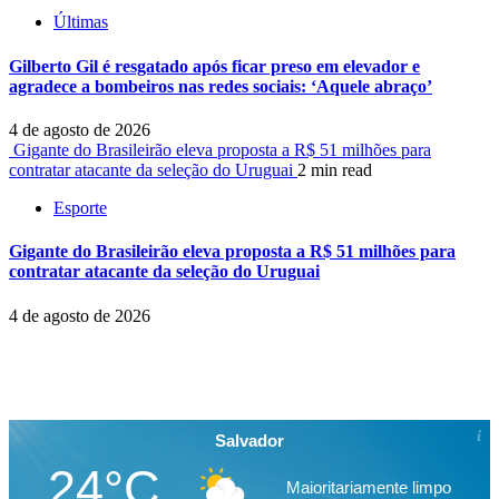
Últimas
Gilberto Gil é resgatado após ficar preso em elevador e
agradece a bombeiros nas redes sociais: ‘Aquele abraço’
4 de agosto de 2026
Gigante do Brasileirão eleva proposta a R$ 51 milhões para
contratar atacante da seleção do Uruguai
2 min read
Esporte
Gigante do Brasileirão eleva proposta a R$ 51 milhões para
contratar atacante da seleção do Uruguai
4 de agosto de 2026
Salvador
24°C
Maioritariamente limpo