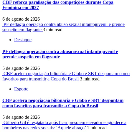
CBF reforça paralisação das competições durante Copa
Feminina em 2027
6 de agosto de 2026
PF deflagra operação contra abuso sexual infantojuvenil e prende
suspeito em flagrante
3 min read
Destaque
PF deflagra operação contra abuso sexual infantojuvenil e
prende suspeito em flagrante
5 de agosto de 2026
CBF acelera negociação bilionária e Globo e SBT despontam como
favoritos para transmitir a Copa do Brasil
3 min read
Esporte
CBF acelera negociação bilionária e Globo e SBT despontam
como favoritos para transmitir a Copa do Brasil
5 de agosto de 2026
Gilberto Gil é resgatado após ficar preso em elevador e agradece a
bombeiros nas redes sociais: ‘Aquele abraço’
1 min read