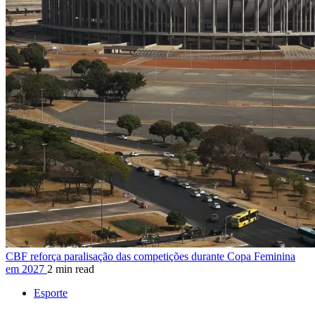
CBF reforça paralisação das competições durante Copa Feminina
em 2027
2 min read
Esporte