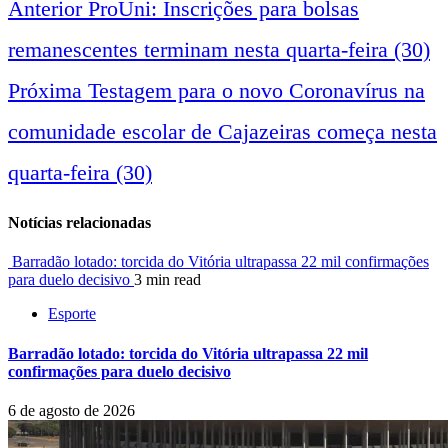
Anterior
ProUni: Inscrições para bolsas
Navegação
remanescentes terminam nesta quarta-feira (30)
entre
Próxima
Testagem para o novo Coronavírus na
comunidade escolar de Cajazeiras começa nesta
notícias
quarta-feira (30)
Notícias relacionadas
Barradão lotado: torcida do Vitória ultrapassa 22 mil confirmações
para duelo decisivo
3 min read
Esporte
Barradão lotado: torcida do Vitória ultrapassa 22 mil
confirmações para duelo decisivo
6 de agosto de 2026