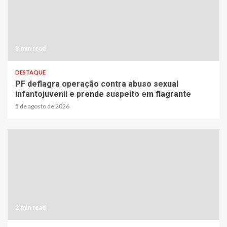
3 min read
DESTAQUE
PF deflagra operação contra abuso sexual
infantojuvenil e prende suspeito em flagrante
5 de agosto de 2026
2 min read