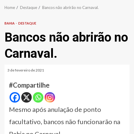
Home
Destaque
Bancos não abrirão no Carnaval.
BAHIA
DESTAQUE
Bancos não abrirão no
Carnaval.
3 de fevereiro de 2021
#Compartilhe
Mesmo após anulação de ponto
facultativo, bancos não funcionarão na
Bahia no Carnaval