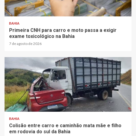
2 min read
BAHIA
Primeira CNH para carro e moto passa a exigir
exame toxicológico na Bahia
7 de agosto de 2026
2 min read
BAHIA
Colisão entre carro e caminhão mata mãe e filho
em rodovia do sul da Bahia