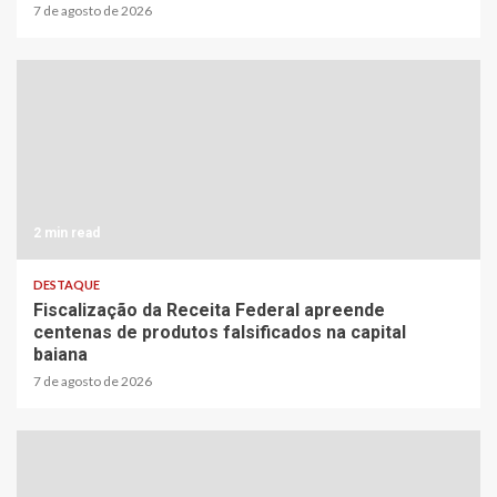
7 de agosto de 2026
2 min read
DESTAQUE
Fiscalização da Receita Federal apreende
centenas de produtos falsificados na capital
baiana
7 de agosto de 2026