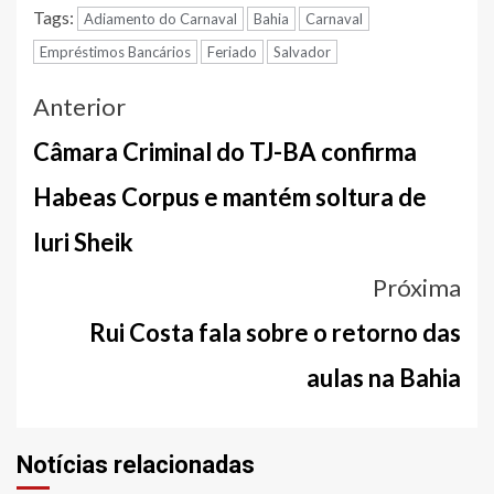
Tags:
Adiamento do Carnaval
Bahia
Carnaval
Empréstimos Bancários
Feriado
Salvador
Navegação
Anterior
entre
Câmara Criminal do TJ-BA confirma
notícias
Habeas Corpus e mantém soltura de
Iuri Sheik
Próxima
Rui Costa fala sobre o retorno das
aulas na Bahia
Notícias relacionadas