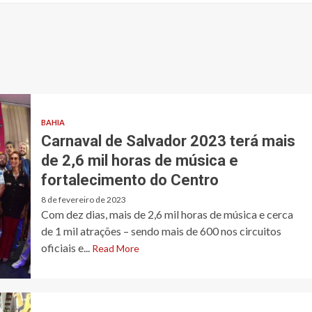
BAHIA
Carnaval de Salvador 2023 terá mais
de 2,6 mil horas de música e
fortalecimento do Centro
8 de fevereiro de 2023
Com dez dias, mais de 2,6 mil horas de música e cerca
de 1 mil atrações – sendo mais de 600 nos circuitos
oficiais e...
Read More