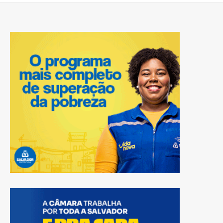
matérias