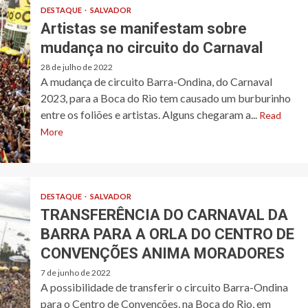
DESTAQUE
SALVADOR
Artistas se manifestam sobre
mudança no circuito do Carnaval
28 de julho de 2022
A mudança de circuito Barra-Ondina, do Carnaval
2023, para a Boca do Rio tem causado um burburinho
entre os foliões e artistas. Alguns chegaram a...
Read
More
DESTAQUE
SALVADOR
TRANSFERÊNCIA DO CARNAVAL DA
BARRA PARA A ORLA DO CENTRO DE
CONVENÇÕES ANIMA MORADORES
7 de junho de 2022
A possibilidade de transferir o circuito Barra-Ondina
para o Centro de Convenções, na Boca do Rio, em