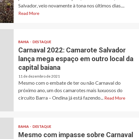
Salvador, veio novamente à tona nos últimos dias....
Read More
BAHIA
DESTAQUE
Carnaval 2022: Camarote Salvador
lança mega espaço em outro local da
capital baiana
11 de dezembro de 2021
Mesmo com o embate de ter ou não Carnaval do
próximo ano, um dos camarotes mais luxuosos do
circuito Barra – Ondina já está fazendo...
Read More
BAHIA
DESTAQUE
Mesmo com impasse sobre Carnaval