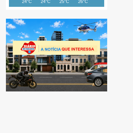
24°C
24°C
25°C
26°C
27°C
28°C