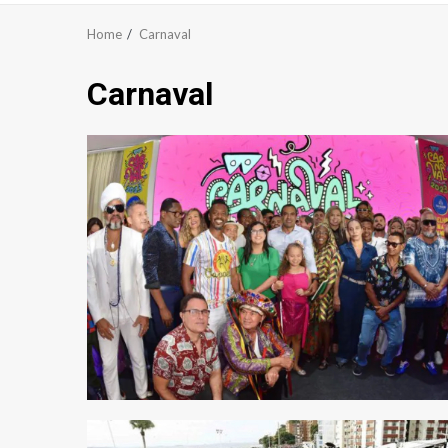
Home
Carnaval
Carnaval