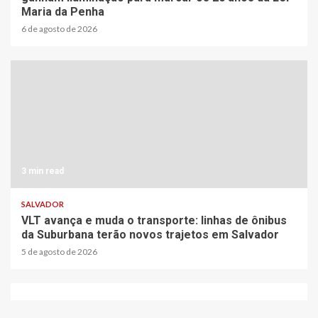
Maria da Penha
6 de agosto de 2026
3 min read
SALVADOR
VLT avança e muda o transporte: linhas de ônibus
da Suburbana terão novos trajetos em Salvador
5 de agosto de 2026