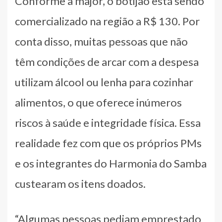
Conforme a major, o botijão está sendo
comercializado na região a R$ 130. Por
conta disso, muitas pessoas que não
têm condições de arcar com a despesa
utilizam álcool ou lenha para cozinhar
alimentos, o que oferece inúmeros
riscos à saúde e integridade física. Essa
realidade fez com que os próprios PMs
e os integrantes do Harmonia do Samba
custearam os itens doados.
“Algumas pessoas pediam emprestado