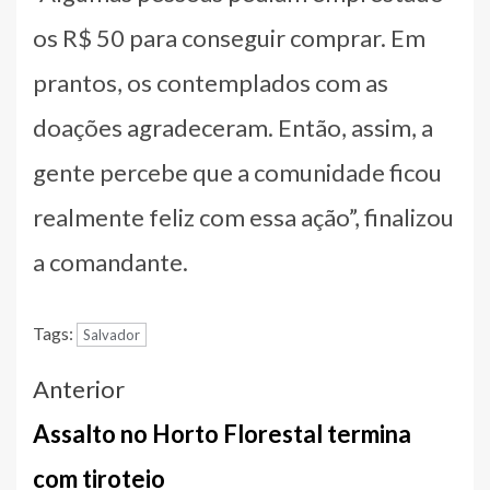
os R$ 50 para conseguir comprar. Em
prantos, os contemplados com as
doações agradeceram. Então, assim, a
gente percebe que a comunidade ficou
realmente feliz com essa ação”, finalizou
a comandante.
Tags:
Salvador
Navegação
Anterior
entre
Assalto no Horto Florestal termina
notícias
com tiroteio