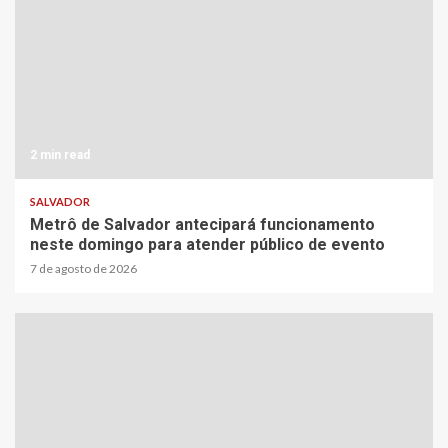
2 min read
SALVADOR
Metrô de Salvador antecipará funcionamento
neste domingo para atender público de evento
7 de agosto de 2026