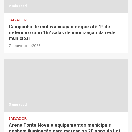
2 min read
SALVADOR
Campanha de multivacinação segue até 1º de
setembro com 162 salas de imunização da rede
municipal
7 de agosto de 2026
3 min read
SALVADOR
Arena Fonte Nova e equipamentos municipais
ganham iluminação para marcar os 20 anos da Lei