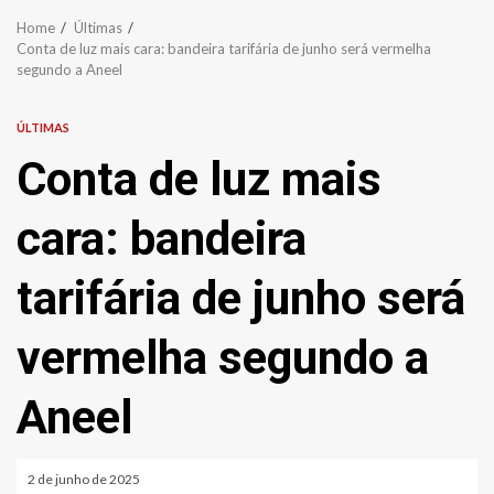
Home
Últimas
Conta de luz mais cara: bandeira tarifária de junho será vermelha
segundo a Aneel
ÚLTIMAS
Conta de luz mais
cara: bandeira
tarifária de junho será
vermelha segundo a
Aneel
2 de junho de 2025