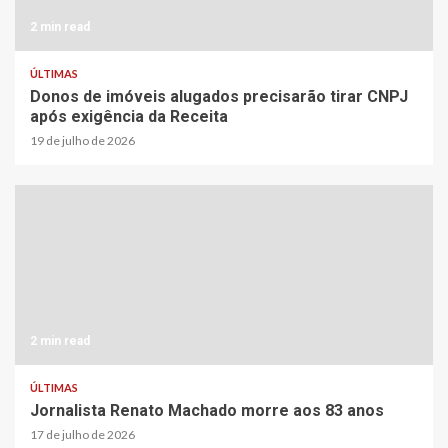
2 min read
ÚLTIMAS
Donos de imóveis alugados precisarão tirar CNPJ
após exigência da Receita
19 de julho de 2026
2 min read
ÚLTIMAS
Jornalista Renato Machado morre aos 83 anos
17 de julho de 2026