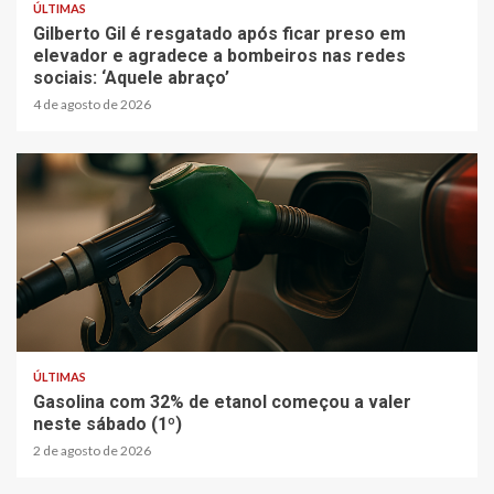
ÚLTIMAS
Gilberto Gil é resgatado após ficar preso em
elevador e agradece a bombeiros nas redes
sociais: ‘Aquele abraço’
4 de agosto de 2026
5 min read
ÚLTIMAS
Gasolina com 32% de etanol começou a valer
neste sábado (1º)
2 de agosto de 2026