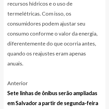
recursos hídricos e o uso de
termelétricas. Com isso, os
consumidores podem ajustar seu
consumo conforme o valor da energia,
diferentemente do que ocorria antes,
quando os reajustes eram apenas
anuais.
Navegação
Anterior
entre
Sete linhas de ônibus serão ampliadas
notícias
em Salvador a partir de segunda-feira