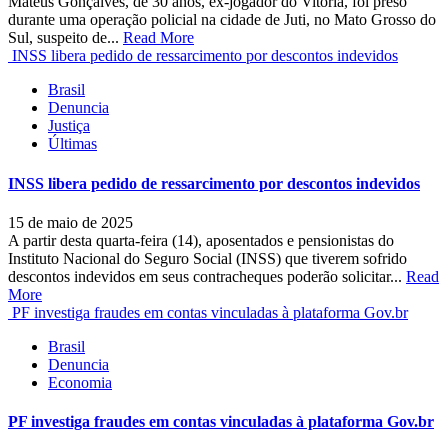
Mateus Gonçalves, de 30 anos, ex-jogador do Vitória, foi preso
durante uma operação policial na cidade de Juti, no Mato Grosso do
Sul, suspeito de...
Read More
INSS libera pedido de ressarcimento por descontos indevidos
Brasil
Denuncia
Justiça
Últimas
INSS libera pedido de ressarcimento por descontos indevidos
15 de maio de 2025
A partir desta quarta-feira (14), aposentados e pensionistas do
Instituto Nacional do Seguro Social (INSS) que tiverem sofrido
descontos indevidos em seus contracheques poderão solicitar...
Read
More
PF investiga fraudes em contas vinculadas à plataforma Gov.br
Brasil
Denuncia
Economia
PF investiga fraudes em contas vinculadas à plataforma Gov.br