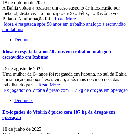
18 de outubro de 2025
A Bahia voltou a registrar um caso suspeito de intoxicação por
metanol, desta vez no município de São Félix, no Recôncavo
Baiano. A informação foi...
Read More
Idosa é resgatada após 50 anos em trabalho análogo à escravidão
em Itabuna
Denuncia
Idosa é resgatada após 50 anos em trabalho análogo à
escravidão em Itabuna
26 de agosto de 2025
Uma mulher de 64 anos foi resgatada em Itabuna, no sul da Bahia,
em situação análoga à escravidão, após mais de cinco décadas
trabalhando para...
Read More
Ex-jogador do Vitória é preso com 187 kg de drogas em operação
Denuncia
Ex-jogador do Vitória é preso com 187 kg de drogas em
operação
18 de junho de 2025