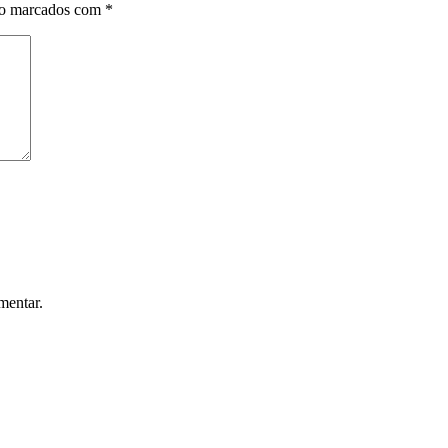
ão marcados com
*
mentar.