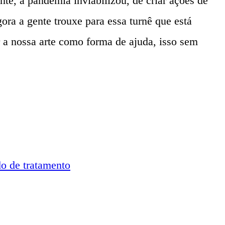
te, a pandemia inviabilizou, de criar ações de
ora a gente trouxe para essa turnê que está
r a nossa arte como forma de ajuda, isso sem
do de tratamento