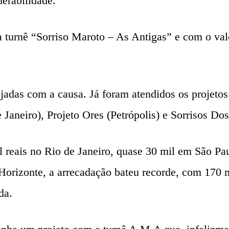
nerabilidade.
 turnê “Sorriso Maroto – As Antigas” e com o valor
das com a causa. Já foram atendidos os projetos:
Janeiro), Projeto Ores (Petrópolis) e Sorrisos Do
l reais no Rio de Janeiro, quase 30 mil em São Pau
izonte, a arrecadação bateu recorde, com 170 mil
da.