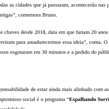
as as cidades que já passaram, acontecerão nas pr
 Antigas”, comemora Bruno.
te chaves desde 2018, data em que fariam 20 anos 
erviram para amadurecermos essa ideia”, conta. O
ssos esgotaram em 30 minutos e a pedido do públi
onsabilidade de estar ainda mais alinhado com as 
mpromisso social é o programa “
Espalhando Sorr