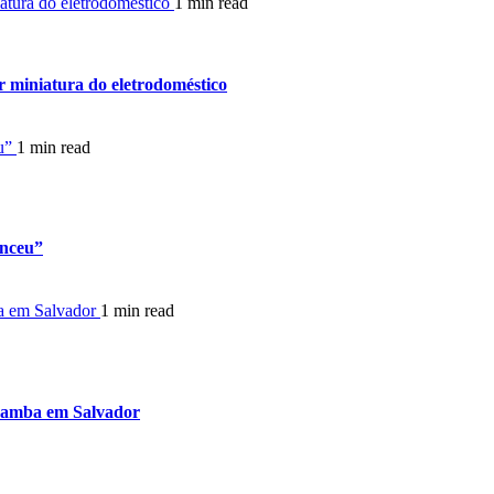
iatura do eletrodoméstico
1 min read
r miniatura do eletrodoméstico
eu”
1 min read
enceu”
a em Salvador
1 min read
Bamba em Salvador