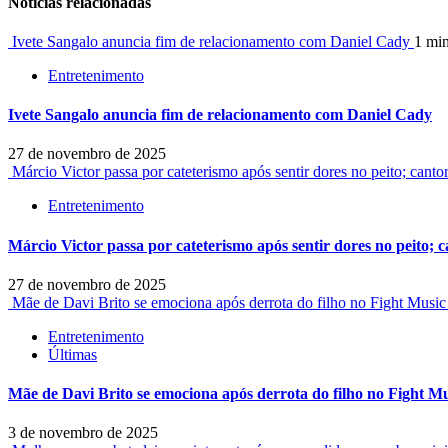
Notícias relacionadas
Ivete Sangalo anuncia fim de relacionamento com Daniel Cady
1 min
Entretenimento
Ivete Sangalo anuncia fim de relacionamento com Daniel Cady
27 de novembro de 2025
Márcio Victor passa por cateterismo após sentir dores no peito; canto
Entretenimento
Márcio Victor passa por cateterismo após sentir dores no peito; 
27 de novembro de 2025
Mãe de Davi Brito se emociona após derrota do filho no Fight Music 
Entretenimento
Últimas
Mãe de Davi Brito se emociona após derrota do filho no Fight Mus
3 de novembro de 2025