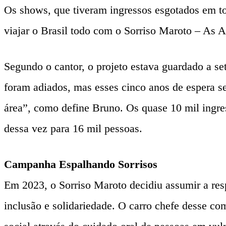
Os shows, que tiveram ingressos esgotados em tod
viajar o Brasil todo com o Sorriso Maroto – As
Segundo o cantor, o projeto estava guardado a se
foram adiados, mas esses cinco anos de espera s
área”, como define Bruno. Os quase 10 mil ingre
dessa vez para 16 mil pessoas.
Campanha Espalhando Sorrisos
Em 2023, o Sorriso Maroto decidiu assumir a resp
inclusão e solidariedade. O carro chefe desse co