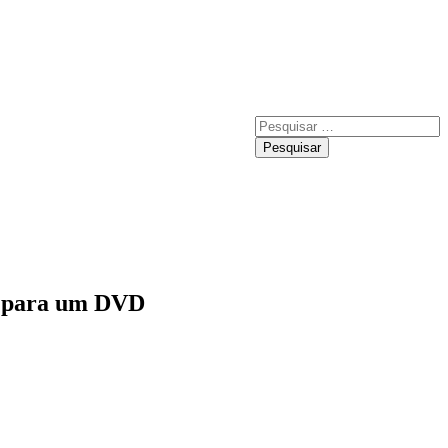
Pesquisar
por:
da para um DVD