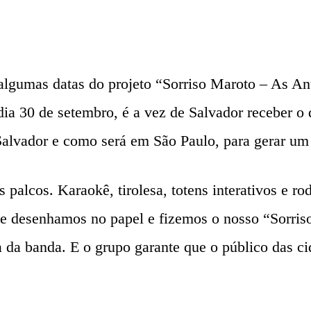
lgumas datas do projeto “Sorriso Maroto – As Ant
 dia 30 de setembro, é a vez de Salvador receber o
Salvador e como será em São Paulo, para gerar um 
 palcos. Karaokê, tirolesa, totens interativos e 
e desenhamos no papel e fizemos o nosso “Sorris
 da banda. E o grupo garante que o público das ci