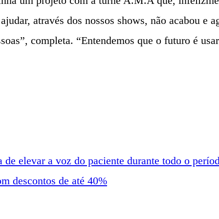
tinha um projeto com a turnê A.M.A que, infelizmen
ajudar, através dos nossos shows, não acabou e ag
ssoas”, completa. “Entendemos que o futuro é usa
 de elevar a voz do paciente durante todo o perío
om descontos de até 40%