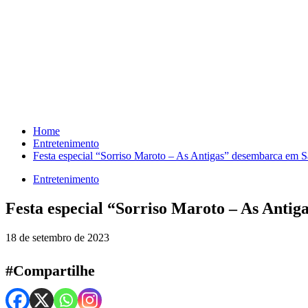
Skip
to
content
Home
Entretenimento
Festa especial “Sorriso Maroto – As Antigas” desembarca em 
Entretenimento
Festa especial “Sorriso Maroto – As Anti
18 de setembro de 2023
#Compartilhe