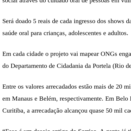
social através do cuidado oral de pessoas em vul
Será doado 5 reais de cada ingresso dos shows da
saúde oral para crianças, adolescentes e adultos.
Em cada cidade o projeto vai mapear ONGs engaja
do Departamento de Cidadania da Portela (Rio de 
Entre os valores arrecadados estão mais de 20 mi
em Manaus e Belém, respectivamente. Em Belo Hor
Curitiba, a arrecadação alcançou quase 50 mil ca