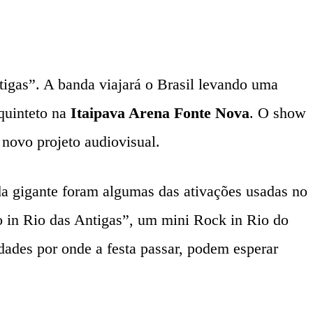
igas”. A banda viajará o Brasil levando uma
 quinteto na
Itaipava Arena Fonte Nova
. O show
novo projeto audiovisual.
roda gigante foram algumas das ativações usadas no
o in Rio das Antigas”, um mini Rock in Rio do
dades por onde a festa passar, podem esperar