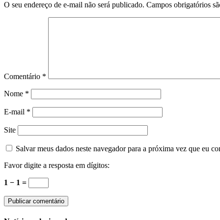
notícias
O seu endereço de e-mail não será publicado.
Campos obrigatórios s
Comentário
*
Nome
*
E-mail
*
Site
Salvar meus dados neste navegador para a próxima vez que eu co
Favor digite a resposta em dígitos:
1 − 1 =