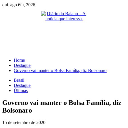
Skip
qui. ago 6th, 2026
to
content
Primary
Menu
Home
Destaque
Governo vai manter o Bolsa Família, diz Bolsonaro
Brasil
Destaque
Últimas
Governo vai manter o Bolsa Família, diz
Bolsonaro
15 de setembro de 2020