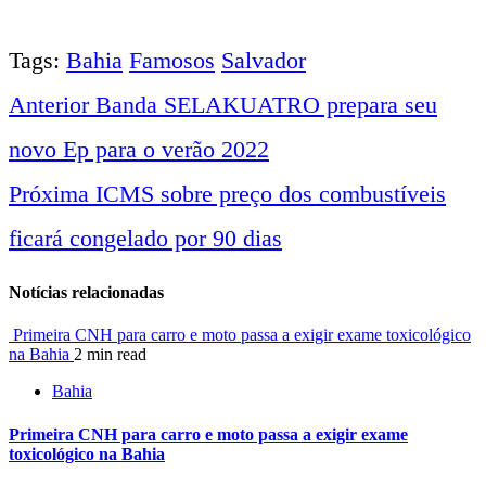
Tags:
Bahia
Famosos
Salvador
Anterior
Banda SELAKUATRO prepara seu
Navegação
novo Ep para o verão 2022
entre
Próxima
ICMS sobre preço dos combustíveis
ficará congelado por 90 dias
notícias
Notícias relacionadas
Primeira CNH para carro e moto passa a exigir exame toxicológico
na Bahia
2 min read
Bahia
Primeira CNH para carro e moto passa a exigir exame
toxicológico na Bahia