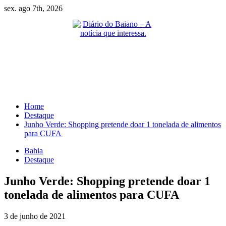
Skip
sex. ago 7th, 2026
to
content
Primary
Menu
Home
Destaque
Junho Verde: Shopping pretende doar 1 tonelada de alimentos
para CUFA
Bahia
Destaque
Junho Verde: Shopping pretende doar 1
tonelada de alimentos para CUFA
3 de junho de 2021