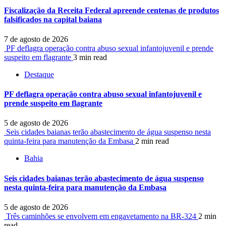
Fiscalização da Receita Federal apreende centenas de produtos
falsificados na capital baiana
7 de agosto de 2026
PF deflagra operação contra abuso sexual infantojuvenil e prende
suspeito em flagrante
3 min read
Destaque
PF deflagra operação contra abuso sexual infantojuvenil e
prende suspeito em flagrante
5 de agosto de 2026
Seis cidades baianas terão abastecimento de água suspenso nesta
quinta-feira para manutenção da Embasa
2 min read
Bahia
Seis cidades baianas terão abastecimento de água suspenso
nesta quinta-feira para manutenção da Embasa
5 de agosto de 2026
Três caminhões se envolvem em engavetamento na BR-324
2 min
read