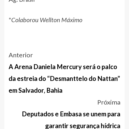
*
Colaborou Wellton Máximo
Navegação
Anterior
entre
A Arena Daniela Mercury será o palco
notícias
da estreia do “Desmanttelo do Nattan”
em Salvador, Bahia
Próxima
Deputados e Embasa se unem para
garantir segurança hídrica