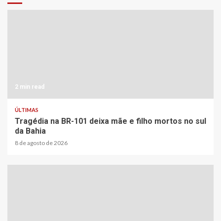
2 min read
ÚLTIMAS
Tragédia na BR-101 deixa mãe e filho mortos no sul
da Bahia
8 de agosto de 2026