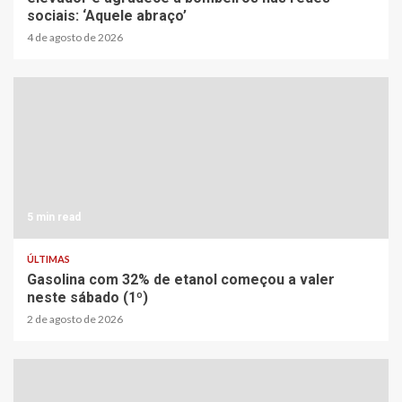
sociais: ‘Aquele abraço’
4 de agosto de 2026
5 min read
ÚLTIMAS
Gasolina com 32% de etanol começou a valer
neste sábado (1º)
2 de agosto de 2026