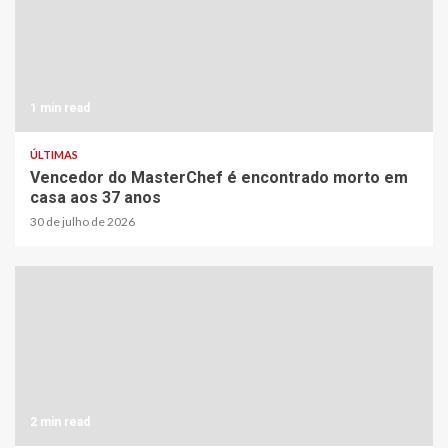
1 min read
ÚLTIMAS
Vencedor do MasterChef é encontrado morto em
casa aos 37 anos
30 de julho de 2026
2 min read