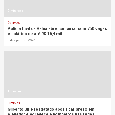
2 min read
ÚLTIMAS
Polícia Civil da Bahia abre concurso com 750 vagas
e salários de até R$ 16,4 mil
8 de agosto de 2026
1 min read
ÚLTIMAS
Gilberto Gil é resgatado após ficar preso em
elevador e agradece a bombeiros nas redes