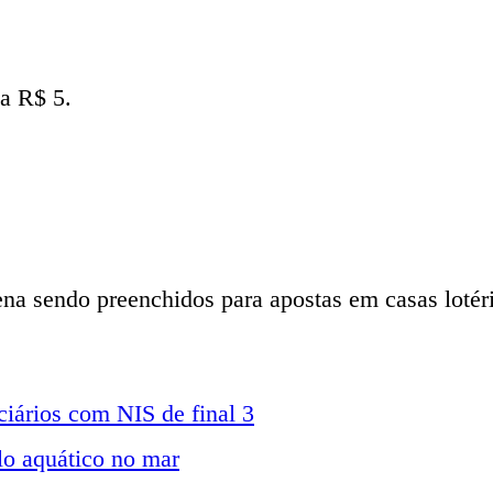
a R$ 5.
na sendo preenchidos para apostas em casas lotér
iários com NIS de final 3
lo aquático no mar