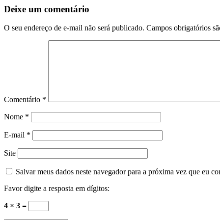
Deixe um comentário
notícias
O seu endereço de e-mail não será publicado.
Campos obrigatórios s
Comentário
*
Nome
*
E-mail
*
Site
Salvar meus dados neste navegador para a próxima vez que eu co
Favor digite a resposta em dígitos:
4 × 3 =