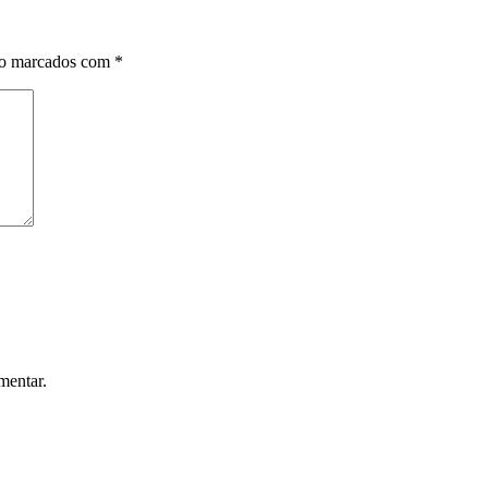
ão marcados com
*
mentar.