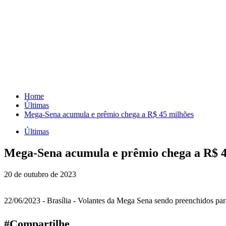
Skip
to
content
Home
Últimas
Mega-Sena acumula e prêmio chega a R$ 45 milhões
Últimas
Mega-Sena acumula e prêmio chega a R$ 4
20 de outubro de 2023
22/06/2023 - Brasília - Volantes da Mega Sena sendo preenchidos par
#Compartilhe