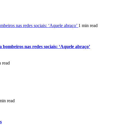
ombeiros nas redes sociais: ‘Aquele abraço’
1 min read
 a bombeiros nas redes sociais: ‘Aquele abraço’
n read
min read
s