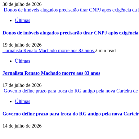
30 de julho de 2026
Donos de imóveis alugados precisarão tirar CNPJ após exigência da
Últimas
Donos de imóveis alugados precisarão tirar CNPJ após exigência
19 de julho de 2026
Jornalista Renato Machado morre aos 83 anos
2 min read
Últimas
Jornalista Renato Machado morre aos 83 anos
17 de julho de 2026
Governo define prazo para troca do RG antigo pela nova Carteira de
Últimas
Governo define prazo para troca do RG antigo pela nova Carteir
14 de julho de 2026