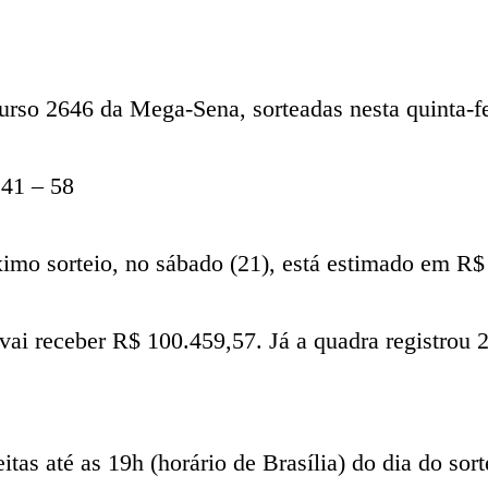
rso 2646 da Mega-Sena, sorteadas nesta quinta-fe
 41 – 58
óximo sorteio, no sábado (21), está estimado em R
vai receber R$ 100.459,57. Já a quadra registrou 
as até as 19h (horário de Brasília) do dia do sort