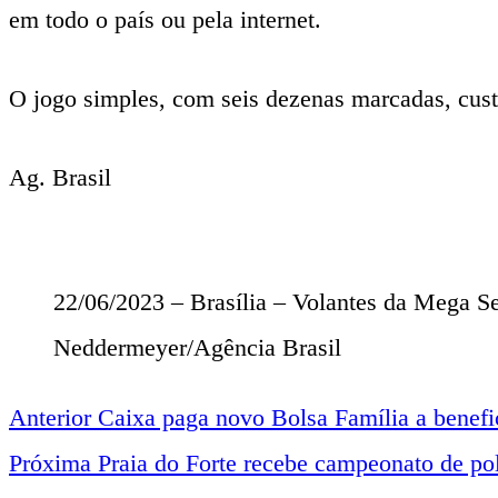
em todo o país ou pela internet.
O jogo simples, com seis dezenas marcadas, cust
Ag. Brasil
22/06/2023 – Brasília – Volantes da Mega Se
Neddermeyer/Agência Brasil
Anterior
Caixa paga novo Bolsa Família a benefic
Navegação
Próxima
Praia do Forte recebe campeonato de po
entre