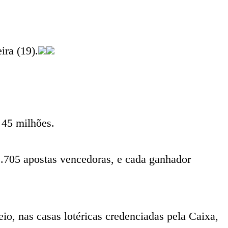
ira (19).
$ 45 milhões.
2.705 apostas vencedoras, e cada ganhador
eio, nas casas lotéricas credenciadas pela Caixa,