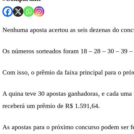
Nenhuma aposta acertou as seis dezenas do concu
Os números sorteados foram 18 – 28 – 30 – 39 –
Com isso, o prêmio da faixa principal para o pr
A quina teve 30 apostas ganhadoras, e cada uma 
receberá um prêmio de R$ 1.591,64.
As apostas para o próximo concurso podem ser feit