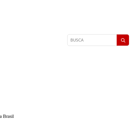
Pesquisar
matérias
a Brasil