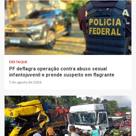
3 min read
DESTAQUE
PF deflagra operação contra abuso sexual
infantojuvenil e prende suspeito em flagrante
5 de agosto de 2026