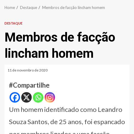
Home
Destaque
Membros de facção lincham homem
DESTAQUE
Membros de facção
lincham homem
11 de novembro de 2020
#Compartilhe
Um homem identificado como Leandro
Souza Santos, de 25 anos, foi espancado
por membros ligados a uma facção