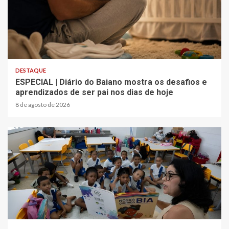
4 min read
DESTAQUE
ESPECIAL | Diário do Baiano mostra os desafios e
aprendizados de ser pai nos dias de hoje
8 de agosto de 2026
2 min read