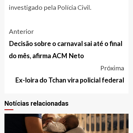
investigado pela Polícia Civil.
Navegação
Anterior
entre
Decisão sobre o carnaval sai até o final
notícias
do mês, afirma ACM Neto
Próxima
Ex-loira do Tchan vira policial federal
Notícias relacionadas