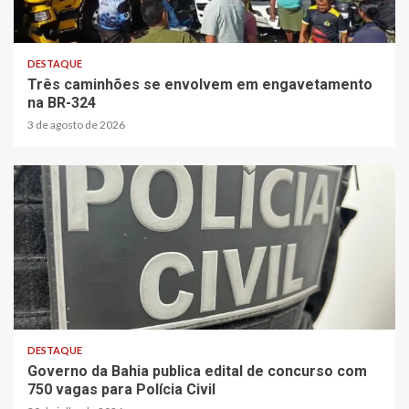
2 min read
DESTAQUE
Três caminhões se envolvem em engavetamento
na BR-324
3 de agosto de 2026
2 min read
DESTAQUE
Governo da Bahia publica edital de concurso com
750 vagas para Polícia Civil