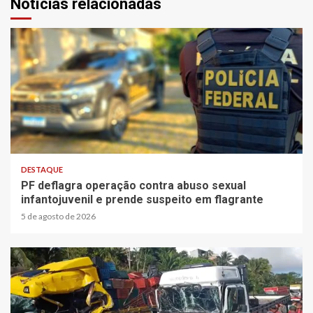
Notícias relacionadas
3 min read
DESTAQUE
PF deflagra operação contra abuso sexual
infantojuvenil e prende suspeito em flagrante
5 de agosto de 2026