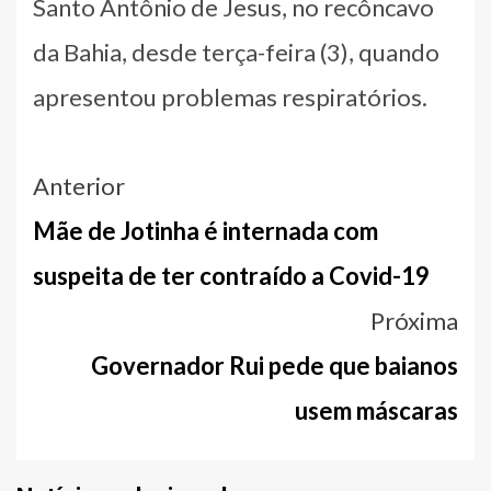
Santo Antônio de Jesus, no recôncavo
da Bahia, desde terça-feira (3), quando
apresentou problemas respiratórios.
Navegação
Anterior
entre
Mãe de Jotinha é internada com
notícias
suspeita de ter contraído a Covid-19
Próxima
Governador Rui pede que baianos
usem máscaras