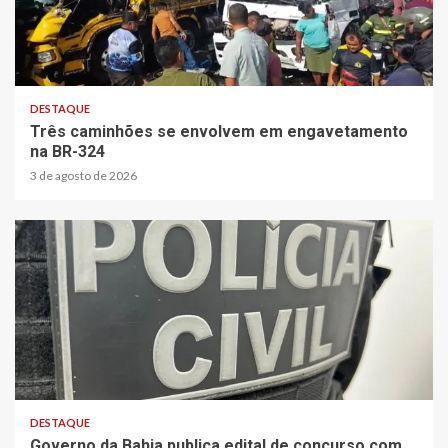
2 min read
DESTAQUE
Três caminhões se envolvem em engavetamento
na BR-324
3 de agosto de 2026
2 min read
DESTAQUE
Governo da Bahia publica edital de concurso com