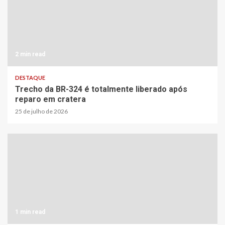
2 min read
DESTAQUE
Trecho da BR-324 é totalmente liberado após
reparo em cratera
25 de julho de 2026
1 min read