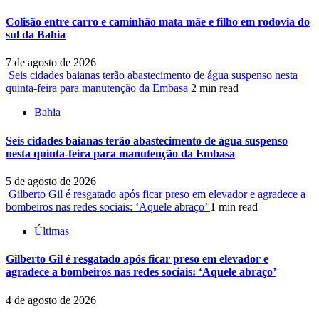
Colisão entre carro e caminhão mata mãe e filho em rodovia do
sul da Bahia
7 de agosto de 2026
Seis cidades baianas terão abastecimento de água suspenso nesta
quinta-feira para manutenção da Embasa
2 min read
Bahia
Seis cidades baianas terão abastecimento de água suspenso
nesta quinta-feira para manutenção da Embasa
5 de agosto de 2026
Gilberto Gil é resgatado após ficar preso em elevador e agradece a
bombeiros nas redes sociais: ‘Aquele abraço’
1 min read
Últimas
Gilberto Gil é resgatado após ficar preso em elevador e
agradece a bombeiros nas redes sociais: ‘Aquele abraço’
4 de agosto de 2026