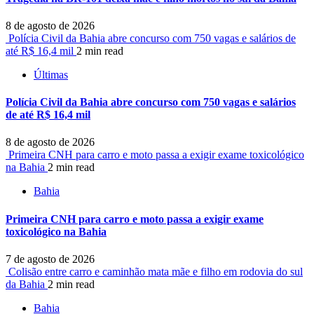
8 de agosto de 2026
Polícia Civil da Bahia abre concurso com 750 vagas e salários de
até R$ 16,4 mil
2 min read
Últimas
Polícia Civil da Bahia abre concurso com 750 vagas e salários
de até R$ 16,4 mil
8 de agosto de 2026
Primeira CNH para carro e moto passa a exigir exame toxicológico
na Bahia
2 min read
Bahia
Primeira CNH para carro e moto passa a exigir exame
toxicológico na Bahia
7 de agosto de 2026
Colisão entre carro e caminhão mata mãe e filho em rodovia do sul
da Bahia
2 min read
Bahia