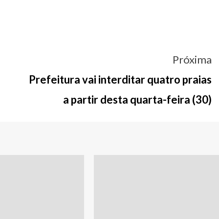
Próxima
l
Prefeitura vai interditar quatro praias
a partir desta quarta-feira (30)