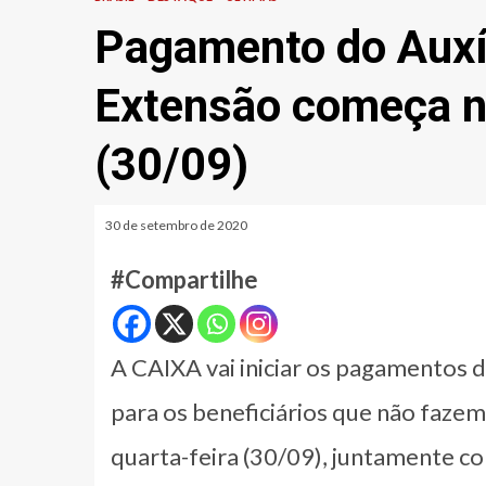
Pagamento do Auxí
Extensão começa ne
(30/09)
30 de setembro de 2020
#Compartilhe
A CAIXA vai iniciar os pagamentos 
para os beneficiários que não fazem
quarta-feira (30/09), juntamente co