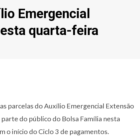
lio Emergencial
sta quarta-feira
das parcelas do Auxílio Emergencial Extensão
 parte do público do Bolsa Família nesta
m o início do Ciclo 3 de pagamentos.