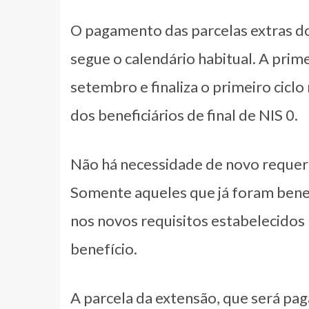
O pagamento das parcelas extras do
segue o calendário habitual. A prime
setembro e finaliza o primeiro cicl
dos beneficiários de final de NIS 0.
Não há necessidade de novo requeri
Somente aqueles que já foram benef
nos novos requisitos estabelecidos 
benefício.
A parcela da extensão, que será paga