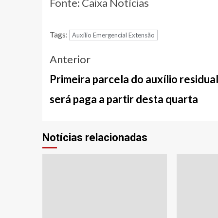
Fonte: Caixa Notícias
Tags:
Auxílio Emergencial Extensão
Navegação
Anterior
entre
Primeira parcela do auxílio residua
notícias
será paga a partir desta quarta
Notícias relacionadas