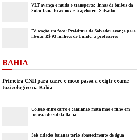
VLT avança e muda o transporte: linhas de ônibus da
Suburbana terão novos trajetos em Salvador
Educação em foco: Prefeitura de Salvador avança para
liberar R$ 93 milhões do Fundef a professores
BAHIA
Primeira CNH para carro e moto passa a exigir exame
toxicológico na Bahia
Colisão entre carro e caminhão mata mãe e filho em
rodovia do sul da Bahia
Seis cidades baianas terão abastecimento de água