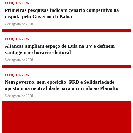
ELEIÇÕES 2026
Primeiras pesquisas indicam cenário competitivo na
disputa pelo Governo da Bahia
7 de agosto de 2026
ELEIÇÕES 2026
Alianças ampliam espaço de Lula na TV e definem
vantagem no horário eleitoral
6 de agosto de 2026
ELEIÇÕES 2026
Nem governo, nem oposição: PRD e Solidariedade
apostam na neutralidade para a corrida ao Planalto
6 de agosto de 2026