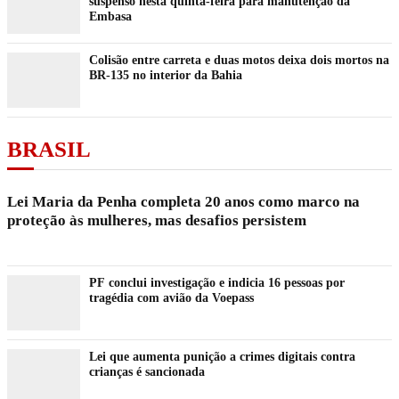
suspenso nesta quinta-feira para manutenção da
Embasa
Colisão entre carreta e duas motos deixa dois mortos na
BR-135 no interior da Bahia
BRASIL
Lei Maria da Penha completa 20 anos como marco na
proteção às mulheres, mas desafios persistem
PF conclui investigação e indicia 16 pessoas por
tragédia com avião da Voepass
Lei que aumenta punição a crimes digitais contra
crianças é sancionada