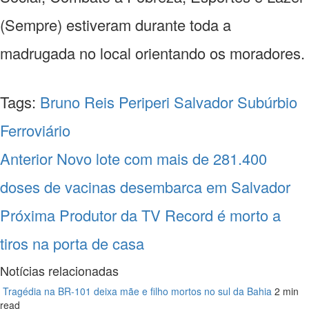
(Sempre) estiveram durante toda a
madrugada no local orientando os moradores.
Tags:
Bruno Reis
Periperi
Salvador
Subúrbio
Ferroviário
Navegação
Anterior
Novo lote com mais de 281.400
entre
doses de vacinas desembarca em Salvador
notícias
Próxima
Produtor da TV Record é morto a
tiros na porta de casa
Notícias relacionadas
Tragédia na BR-101 deixa mãe e filho mortos no sul da Bahia
2 min
read