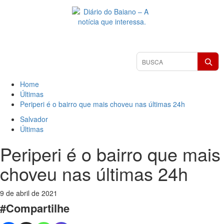
Skip
to
content
Primary
Pesquisar
Menu
matérias
Home
Últimas
Periperi é o bairro que mais choveu nas últimas 24h
Salvador
Últimas
Periperi é o bairro que mais
choveu nas últimas 24h
9 de abril de 2021
#Compartilhe