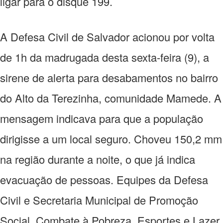
ligar para o disque 199.
A Defesa Civil de Salvador acionou por volta
de 1h da madrugada desta sexta-feira (9), a
sirene de alerta para desabamentos no bairro
do Alto da Terezinha, comunidade Mamede. A
mensagem indicava para que a população
dirigisse a um local seguro. Choveu 150,2 mm
na região durante a noite, o que já indica
evacuação de pessoas. Equipes da Defesa
Civil e Secretaria Municipal de Promoção
Social, Combate à Pobreza, Esportes e Lazer