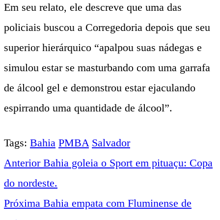
Em seu relato, ele descreve que uma das
policiais buscou a Corregedoria depois que seu
superior hierárquico “apalpou suas nádegas e
simulou estar se masturbando com uma garrafa
de álcool gel e demonstrou estar ejaculando
espirrando uma quantidade de álcool”.
Tags:
Bahia
PMBA
Salvador
Anterior
Bahia goleia o Sport em pituaçu: Copa
Navegação
do nordeste.
entre
Próxima
Bahia empata com Fluminense de