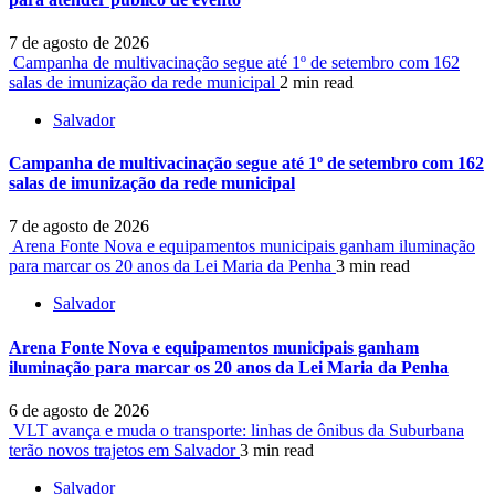
7 de agosto de 2026
Campanha de multivacinação segue até 1º de setembro com 162
salas de imunização da rede municipal
2 min read
Salvador
Campanha de multivacinação segue até 1º de setembro com 162
salas de imunização da rede municipal
7 de agosto de 2026
Arena Fonte Nova e equipamentos municipais ganham iluminação
para marcar os 20 anos da Lei Maria da Penha
3 min read
Salvador
Arena Fonte Nova e equipamentos municipais ganham
iluminação para marcar os 20 anos da Lei Maria da Penha
6 de agosto de 2026
VLT avança e muda o transporte: linhas de ônibus da Suburbana
terão novos trajetos em Salvador
3 min read
Salvador