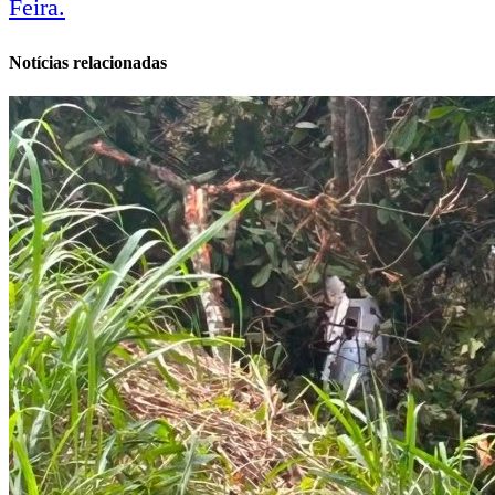
Feira.
notícias
Notícias relacionadas