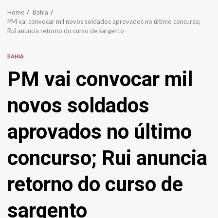
Home
Bahia
PM vai convocar mil novos soldados aprovados no último concurso;
Rui anuncia retorno do curso de sargento
BAHIA
PM vai convocar mil
novos soldados
aprovados no último
concurso; Rui anuncia
retorno do curso de
sargento