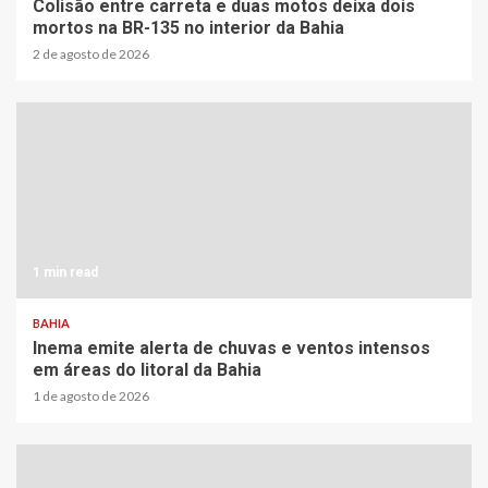
Colisão entre carreta e duas motos deixa dois
mortos na BR-135 no interior da Bahia
2 de agosto de 2026
1 min read
BAHIA
Inema emite alerta de chuvas e ventos intensos
em áreas do litoral da Bahia
1 de agosto de 2026