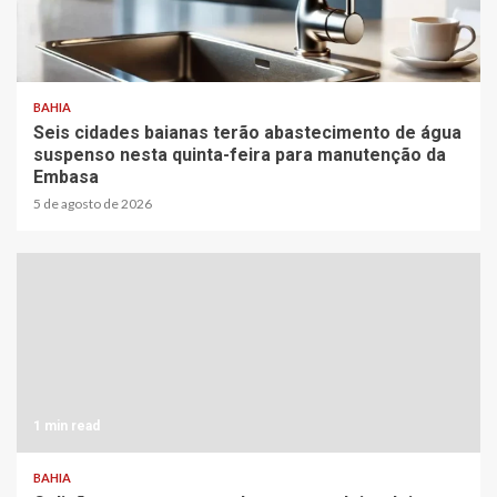
2 min read
BAHIA
Seis cidades baianas terão abastecimento de água
suspenso nesta quinta-feira para manutenção da
Embasa
5 de agosto de 2026
1 min read
BAHIA