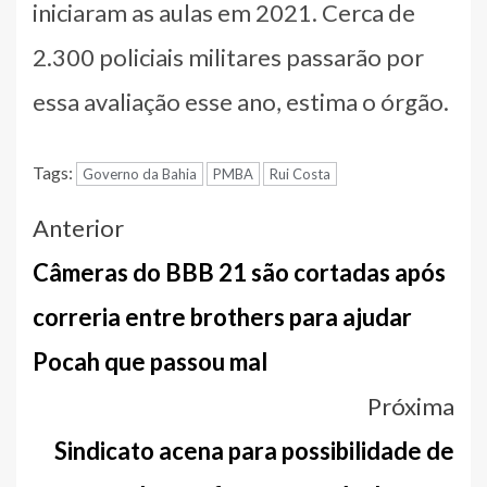
iniciaram as aulas em 2021. Cerca de
2.300 policiais militares passarão por
essa avaliação esse ano, estima o órgão.
Tags:
Governo da Bahia
PMBA
Rui Costa
Navegação
Anterior
entre
Câmeras do BBB 21 são cortadas após
notícias
correria entre brothers para ajudar
Pocah que passou mal
Próxima
Sindicato acena para possibilidade de