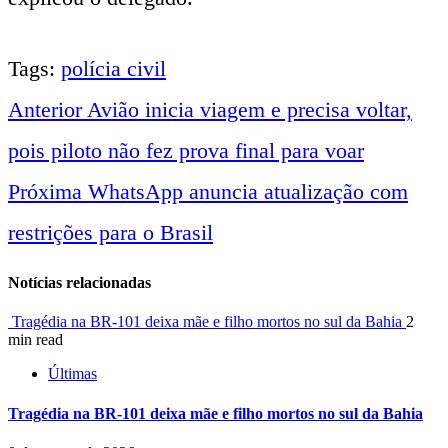
Tags:
polícia civil
Anterior
Avião inicia viagem e precisa voltar,
Navegação
pois piloto não fez prova final para voar
entre
Próxima
WhatsApp anuncia atualização com
restrições para o Brasil
notícias
Notícias relacionadas
Tragédia na BR-101 deixa mãe e filho mortos no sul da Bahia
2
min read
Últimas
Tragédia na BR-101 deixa mãe e filho mortos no sul da Bahia