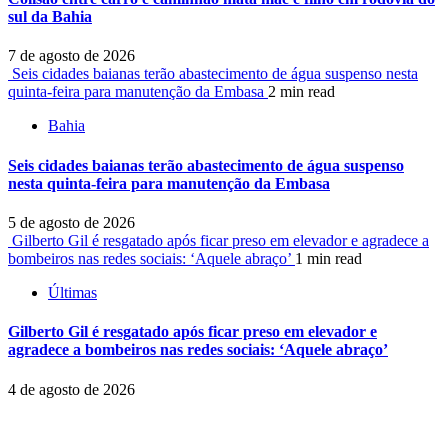
sul da Bahia
7 de agosto de 2026
Seis cidades baianas terão abastecimento de água suspenso nesta
quinta-feira para manutenção da Embasa
2 min read
Bahia
Seis cidades baianas terão abastecimento de água suspenso
nesta quinta-feira para manutenção da Embasa
5 de agosto de 2026
Gilberto Gil é resgatado após ficar preso em elevador e agradece a
bombeiros nas redes sociais: ‘Aquele abraço’
1 min read
Últimas
Gilberto Gil é resgatado após ficar preso em elevador e
agradece a bombeiros nas redes sociais: ‘Aquele abraço’
4 de agosto de 2026