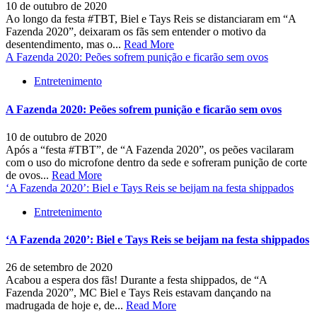
10 de outubro de 2020
Ao longo da festa #TBT, Biel e Tays Reis se distanciaram em “A
Fazenda 2020”, deixaram os fãs sem entender o motivo da
desentendimento, mas o...
Read More
A Fazenda 2020: Peões sofrem punição e ficarão sem ovos
Entretenimento
A Fazenda 2020: Peões sofrem punição e ficarão sem ovos
10 de outubro de 2020
Após a “festa #TBT”, de “A Fazenda 2020”, os peões vacilaram
com o uso do microfone dentro da sede e sofreram punição de corte
de ovos...
Read More
‘A Fazenda 2020’: Biel e Tays Reis se beijam na festa shippados
Entretenimento
‘A Fazenda 2020’: Biel e Tays Reis se beijam na festa shippados
26 de setembro de 2020
Acabou a espera dos fãs! Durante a festa shippados, de “A
Fazenda 2020”, MC Biel e Tays Reis estavam dançando na
madrugada de hoje e, de...
Read More