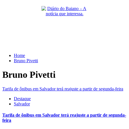
Skip
to
content
Primary
Menu
Home
Bruno Pivetti
Bruno Pivetti
Tarifa de ônibus em Salvador terá reajuste a partir de segunda-feira
Destaque
Salvador
Tarifa de ônibus em Salvador terá reajuste a partir de segunda-
feira