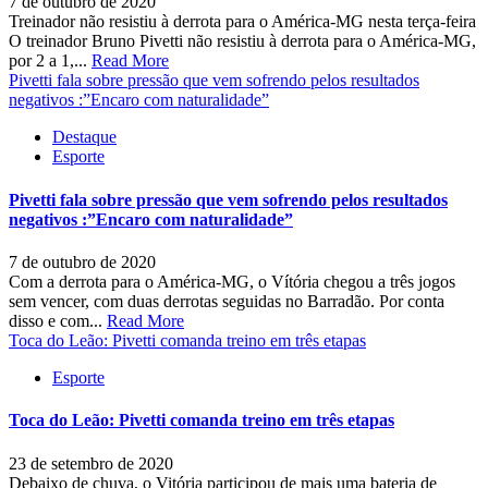
7 de outubro de 2020
Treinador não resistiu à derrota para o América-MG nesta terça-feira
O treinador Bruno Pivetti não resistiu à derrota para o América-MG,
por 2 a 1,...
Read More
Pivetti fala sobre pressão que vem sofrendo pelos resultados
negativos :”Encaro com naturalidade”
Destaque
Esporte
Pivetti fala sobre pressão que vem sofrendo pelos resultados
negativos :”Encaro com naturalidade”
7 de outubro de 2020
Com a derrota para o América-MG, o Vítória chegou a três jogos
sem vencer, com duas derrotas seguidas no Barradão. Por conta
disso e com...
Read More
Toca do Leão: Pivetti comanda treino em três etapas
Esporte
Toca do Leão: Pivetti comanda treino em três etapas
23 de setembro de 2020
Debaixo de chuva, o Vitória participou de mais uma bateria de