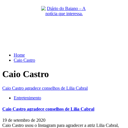
Skip
to
content
Primary
Menu
Home
Caio Castro
Caio Castro
Caio Castro agradece conselhos de Lilia Cabral
Entretenimento
Caio Castro agradece conselhos de Lilia Cabral
19 de setembro de 2020
Caio Castro usou o Instagram para agradecer a atriz Lilia Cabral,