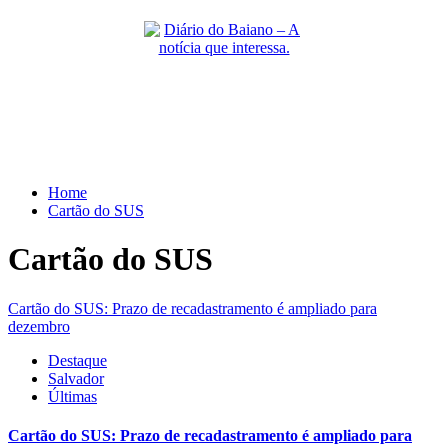
Skip
to
content
Primary
Menu
Home
Cartão do SUS
Cartão do SUS
Cartão do SUS: Prazo de recadastramento é ampliado para
dezembro
Destaque
Salvador
Últimas
Cartão do SUS: Prazo de recadastramento é ampliado para