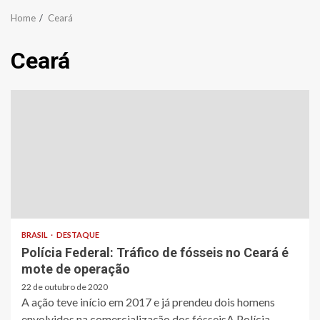
Home
Ceará
Ceará
BRASIL
DESTAQUE
Polícia Federal: Tráfico de fósseis no Ceará é
mote de operação
22 de outubro de 2020
A ação teve início em 2017 e já prendeu dois homens
envolvidos na comercialização dos fósseisA Polícia