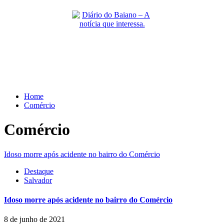
Skip
to
content
Primary
Menu
Home
Comércio
Comércio
Idoso morre após acidente no bairro do Comércio
Destaque
Salvador
Idoso morre após acidente no bairro do Comércio
8 de junho de 2021