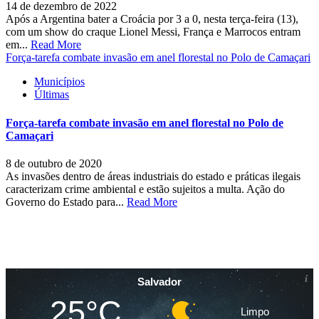
14 de dezembro de 2022
Após a Argentina bater a Croácia por 3 a 0, nesta terça-feira (13),
com um show do craque Lionel Messi, França e Marrocos entram
em...
Read More
Força-tarefa combate invasão em anel florestal no Polo de Camaçari
Municípios
Últimas
Força-tarefa combate invasão em anel florestal no Polo de
Camaçari
8 de outubro de 2020
As invasões dentro de áreas industriais do estado e práticas ilegais
caracterizam crime ambiental e estão sujeitos a multa. Ação do
Governo do Estado para...
Read More
Salvador
25°C
Limpo