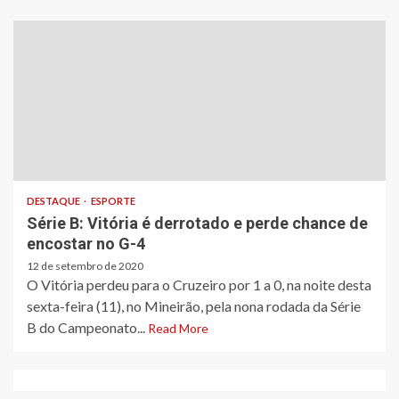
DESTAQUE
ESPORTE
Série B: Vitória é derrotado e perde chance de
encostar no G-4
12 de setembro de 2020
O Vitória perdeu para o Cruzeiro por 1 a 0, na noite desta
sexta-feira (11), no Mineirão, pela nona rodada da Série
B do Campeonato...
Read More