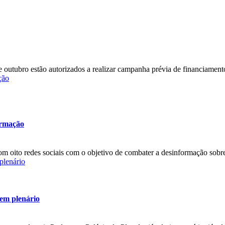
 de outubro estão autorizados a realizar campanha prévia de financiamen
ção
ormação
om oito redes sociais com o objetivo de combater a desinformação sobre 
plenário
 em plenário