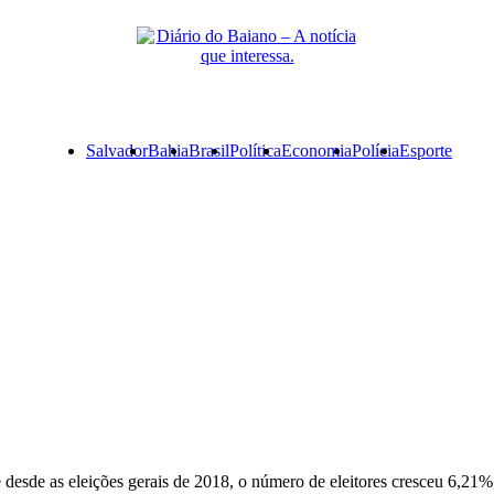
Primary
Salvador
Bahia
Brasil
Política
Economia
Polícia
Esporte
Menu
 desde as eleições gerais de 2018, o número de eleitores cresceu 6,21%