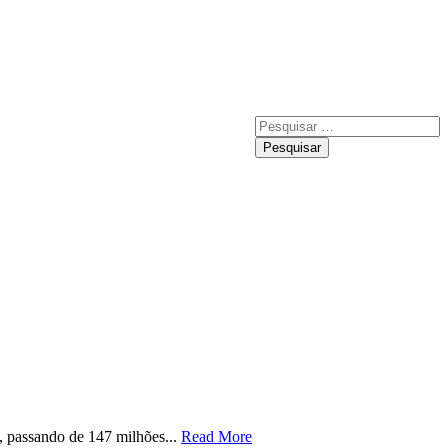
Pesquisar
por:
, passando de 147 milhões...
Read More