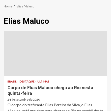
Home
Elias Maluco
Elias Maluco
BRASIL
DESTAQUE
ÚLTIMAS
Corpo de Elias Maluco chega ao Rio nesta
quinta-feira
24 de setembro de 2020
O corpo do traficante Elias Pereira da Silva, o Elias
Maluco, está previsto para chegar ao Rio na manhã desta