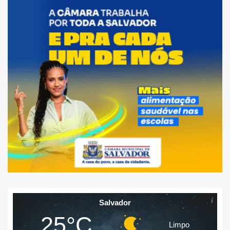
Salvador
25°C
Limpo