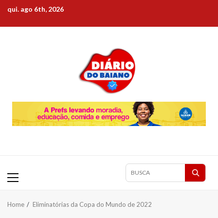
Skip
qui. ago 6th, 2026
to
content
Primary
Pesquisar
Menu
matérias
Home
Eliminatórias da Copa do Mundo de 2022