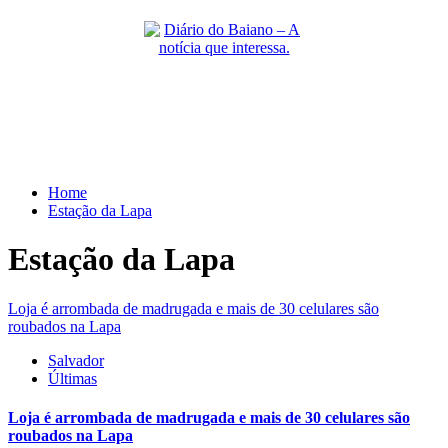
Skip
to
content
Primary
Menu
Home
Estação da Lapa
Estação da Lapa
Loja é arrombada de madrugada e mais de 30 celulares são
roubados na Lapa
Salvador
Últimas
Loja é arrombada de madrugada e mais de 30 celulares são
roubados na Lapa