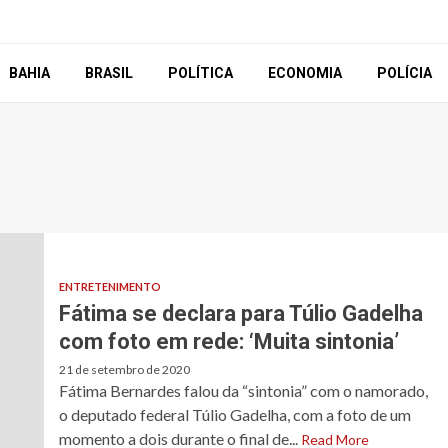
BAHIA
BRASIL
POLÍTICA
ECONOMIA
POLÍCIA
ENTRETENIMENTO
Fátima se declara para Túlio Gadelha
com foto em rede: ‘Muita sintonia’
21 de setembro de 2020
Fátima Bernardes falou da “sintonia” com o namorado,
o deputado federal Túlio Gadelha, com a foto de um
momento a dois durante o final de...
Read More