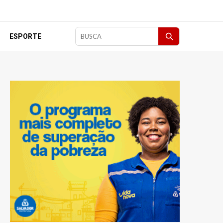
ESPORTE
Pesquisar
matérias