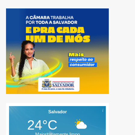
Salvador
24°C
Maioritariamente limpo