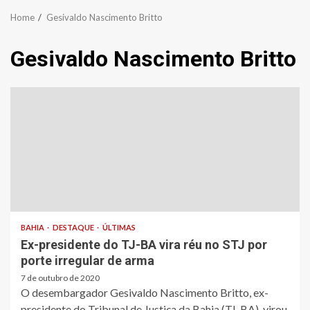
Home
Gesivaldo Nascimento Britto
Gesivaldo Nascimento Britto
BAHIA
DESTAQUE
ÚLTIMAS
Ex-presidente do TJ-BA vira réu no STJ por
porte irregular de arma
7 de outubro de 2020
O desembargador Gesivaldo Nascimento Britto, ex-
presidente do Tribunal de Justiça da Bahia (TJ-BA), virou