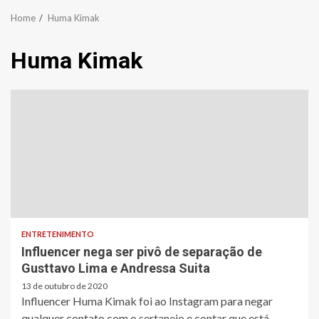
Home
Huma Kimak
Huma Kimak
ENTRETENIMENTO
Influencer nega ser pivô de separação de
Gusttavo Lima e Andressa Suita
13 de outubro de 2020
Influencer Huma Kimak foi ao Instagram para negar
qualquer contato com o sertanejo e contar que está